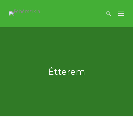
Keresés:
Étterem