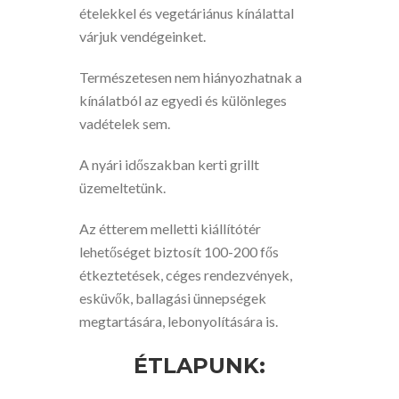
ételekkel és vegetáriánus kínálattal
várjuk vendégeinket.
Természetesen nem hiányozhatnak a
kínálatból az egyedi és különleges
vadételek sem.
A nyári időszakban kerti grillt
üzemeltetünk.
Az étterem melletti kiállítótér
lehetőséget biztosít 100-200 fős
étkeztetések, céges rendezvények,
esküvők, ballagási ünnepségek
megtartására, lebonyolítására is.
ÉTLAPUNK: