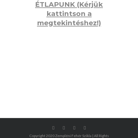
ÉTLAPUNK (Kérjük
kattintson a
megtekintéshez!)
Copyright 2020 Zempléni Fehér Szikla | All Rights